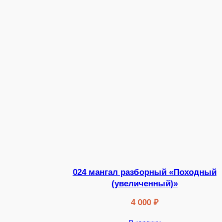
024 мангал разборный «Походный
(увеличенный)»
4 000
₽