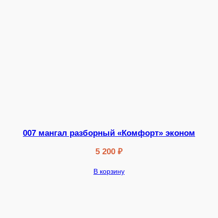
007 мангал разборный «Комфорт» эконом
5 200
₽
В корзину