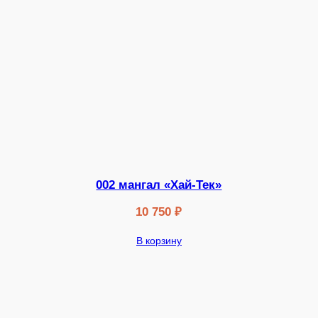
002 мангал «Хай-Тек»
10 750
₽
В корзину