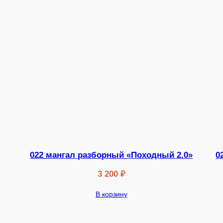
022 мангал разборный «Походный 2.0»
0
3 200
₽
В корзину