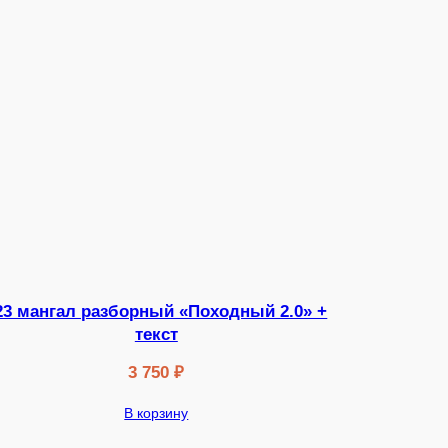
23 мангал разборный «Походный 2.0» +
текст
3 750
₽
В корзину