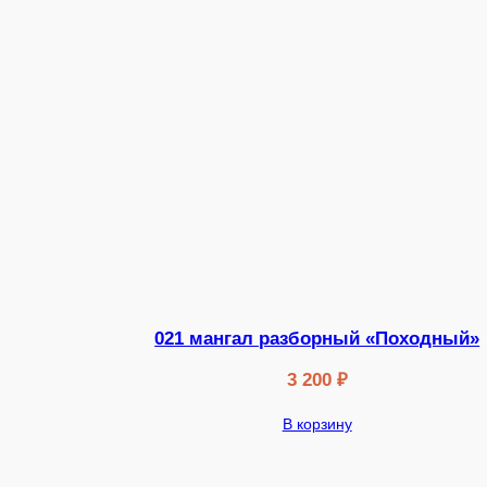
021 мангал разборный «Походный»
3 200
₽
В корзину