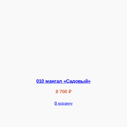
010 мангал «Садовый»
8 700
₽
В корзину