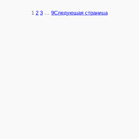
1
2
3
…
9
Следующая страница