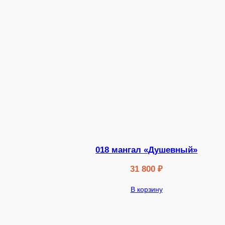
018 мангал «Душевный»
31 800
₽
В корзину