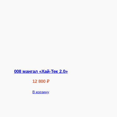
008 мангал «Хай-Тек 2.0»
12 800
₽
В корзину