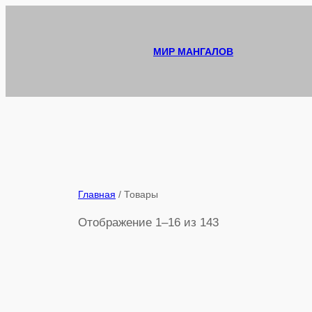
Перейти
к
содержимому
МИР МАНГАЛОВ
Главная
/ Товары
Отображение 1–16 из 143