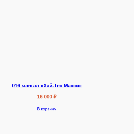
016 мангал «Хай-Тек Макси»
16 000
₽
В корзину