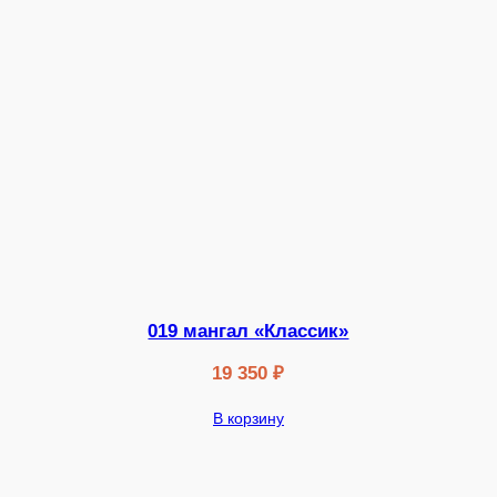
019 мангал «Классик»
19 350
₽
В корзину