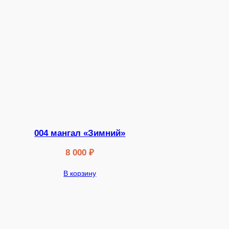
004 мангал «Зимний»
8 000
₽
В корзину