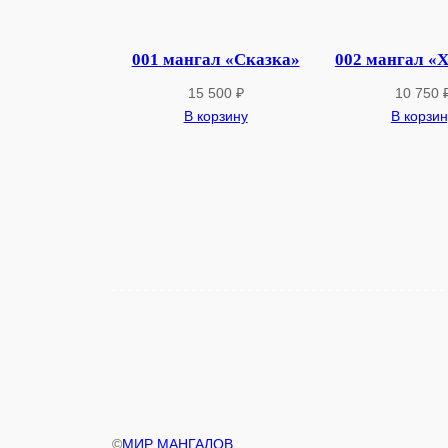
001 мангал «Сказка»
002 мангал «
15 500
₽
10 750
В корзину
В корзин
©
МИР МАНГАЛОВ