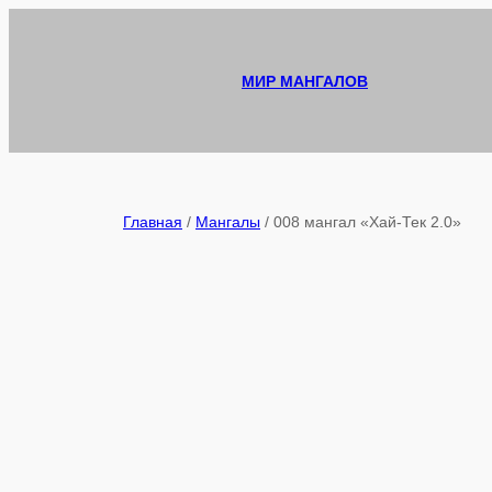
Перейти
к
содержимому
МИР МАНГАЛОВ
Главная
/
Мангалы
/ 008 мангал «Хай-Тек 2.0»