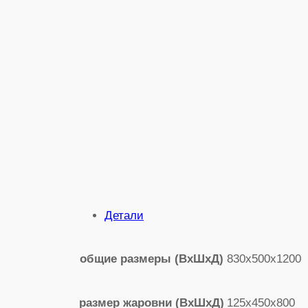
Детали
830х500х1200
общие размеры (ВхШхД)
125х450х800
размер жаровни (ВхШхД)