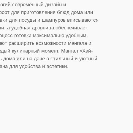
трогий современный дизайн и
форт для приготовления блюд дома или
авки для посуды и шампуров вписываются
ли, а удобная дровница обеспечивает
роцесс готовки максимально удобным.
ют расширить возможности мангала и
ждый кулинарный момент. Мангал «Хай-
ь дома или на даче в стильный и уютный
ана для удобства и эстетики.