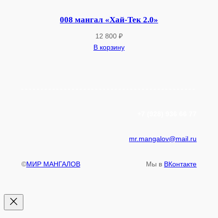
008 мангал «Хай-Тек 2.0»
12 800
₽
В корзину
+7 (928) 936 66 77
mr.mangalov@mail.ru
©
МИР МАНГАЛОВ
Мы в
ВКонтакте