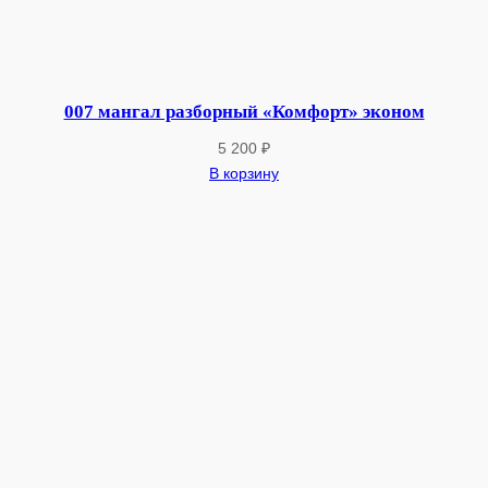
007 мангал разборный «Комфорт» эконом
5 200
₽
В корзину