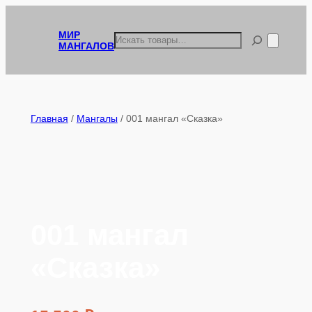
Перейти
к
МИР
Поиск
МАНГАЛОВ
содержимому
Главная
/
Мангалы
/ 001 мангал «Сказка»
001 мангал
«Сказка»