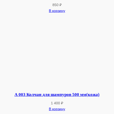
850
₽
В корзину
А 003 Колчан для шампуров 500 мм(кожа)
1 400
₽
В корзину