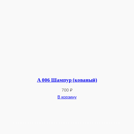
А 006 Шампур (кованый)
700
₽
В корзину