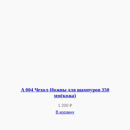
А 004 Чехол-Ножны для шампуров 350
мм(кожа)
1 200
₽
В корзину