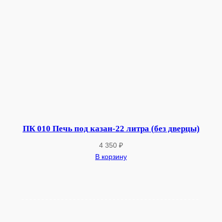
ПК 010 Печь под казан-22 литра (без дверцы)
4 350
₽
В корзину