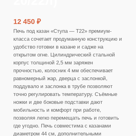
20/22л)
12 450
₽
Печь под казан «Ступа — Т22» премиум-
класса сочетает продуманную конструкцию и
удобство готовки в казане и садже на
открытом огне. Цилиндрический стальной
корпус толщиной 2,5 мм заряжен
прочностью, колосник 4 мм обеспечивает
равномерный жар, дверца с заслонкой,
поддувало и заслонка в трубе позволяют
точно регулировать температуру. Съёмные
ножки и две боковые подставки дают
мобильность и комфорт при работе,
позволяя легко перемещать печь и готовить
где угодно. Печь совместима с казанами
диаметром 44 см, дополнительными