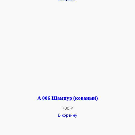
А 006 Шампур (кованый)
700
₽
В корзину