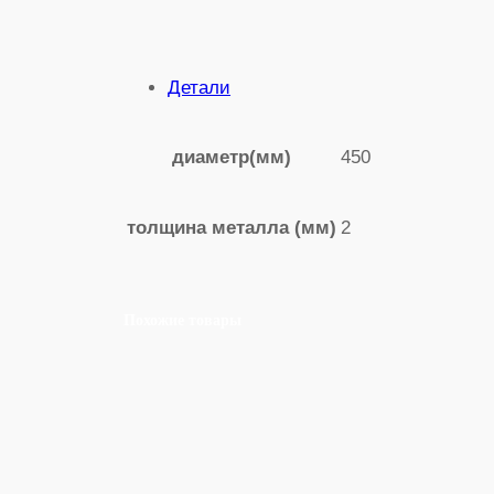
Детали
450
диаметр(мм)
2
толщина металла (мм)
Похожие товары