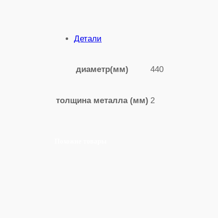
Детали
440
диаметр(мм)
2
толщина металла (мм)
Похожие товары