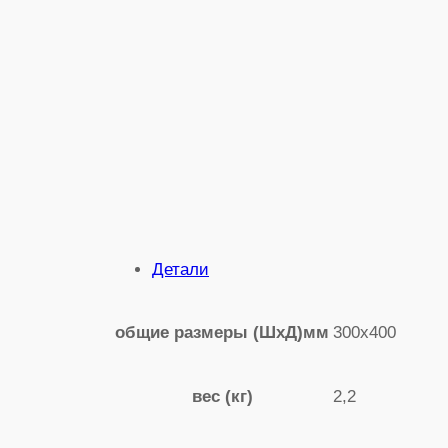
Детали
300х400
общие размеры (ШхД)мм
2,2
вес (кг)