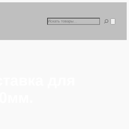
Поиск
ставка для
0мм.