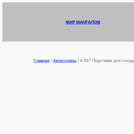
Перейти
к
содержимому
МИР МАНГАЛОВ
Главная
/
Аксессуары
/ А 037 Подставка для посуд