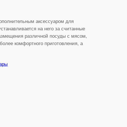
дополнительным аксессуаром для
устанавливается на него за считанные
азмещения различной посуды с мясом,
более комфортного приготовления, а
ары