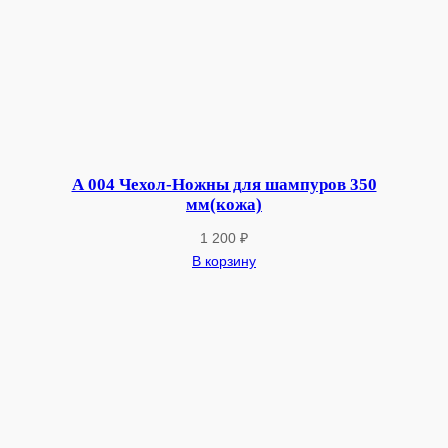
А 004 Чехол-Ножны для шампуров 350
мм(кожа)
1 200
₽
В корзину