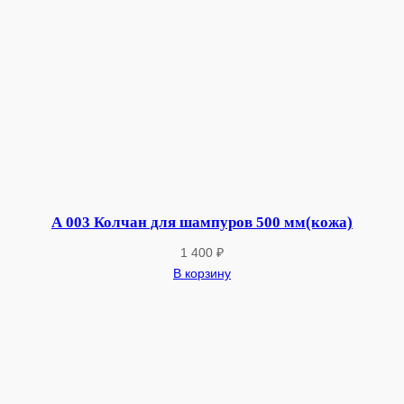
А 003 Колчан для шампуров 500 мм(кожа)
1 400
₽
В корзину