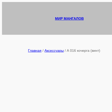
Перейти
к
содержимому
МИР МАНГАЛОВ
Главная
/
Аксессуары
/ А 016 кочерга (винт)