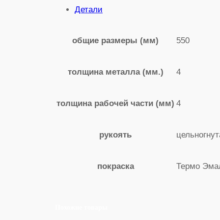
Детали
550
общие размеры (мм)
4
толщина металла (мм.)
4
толщина рабочей части (мм)
цельногнут
рукоять
Термо Эмал
покраска
Похожие товары