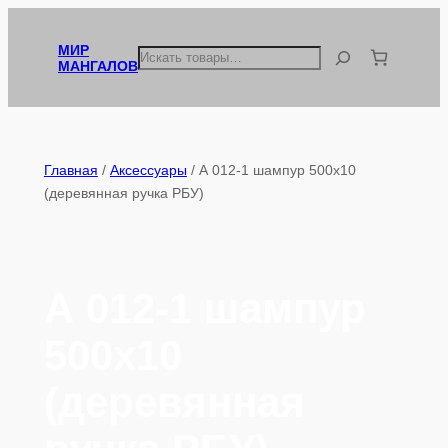
Перейти
к
МИР
Поиск
МАНГАЛОВ
содержимому
Главная
/
Аксессуары
/ А 012-1 шампур 500х10
(деревянная ручка РБУ)
А 012-1 шампур
500х10
(деревянная