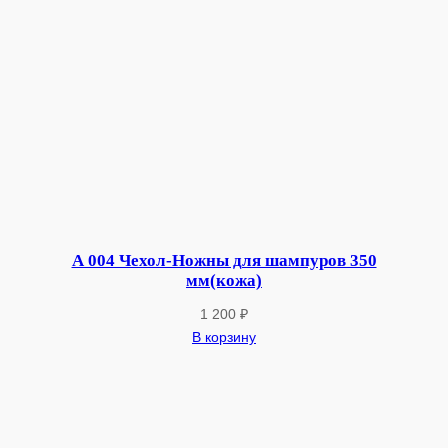
А 004 Чехол-Ножны для шампуров 350
мм(кожа)
1 200
₽
В корзину