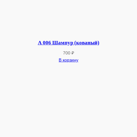
А 006 Шампур (кованый)
700
₽
В корзину